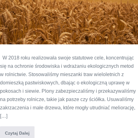
W 2018 roku realizowała swoje statutowe cele, koncentrując
się na ochronie środowiska i wdrażaniu ekologicznych metod
w rolnictwie. Stosowaliśmy mieszanki traw wieloletnich z
domieszką pastwiskowych, dbając o ekologiczną uprawę w
pokosach i siewie. Plony zabezpieczaliśmy i przekazywaliśmy
na potrzeby rolnicze, takie jak pasze czy ściółka. Usuwaliśmy
zakrzaczenia i małe drzewa, które mogły utrudniać meliorację,
[…]
Czytaj Dalej