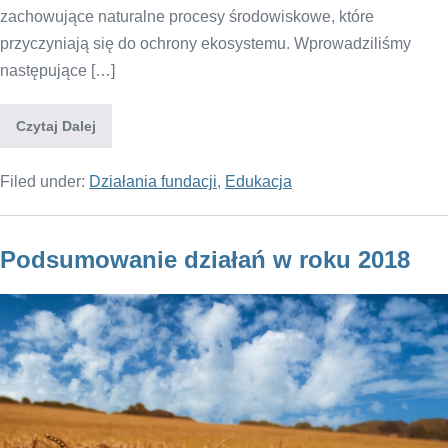
zachowujące naturalne procesy środowiskowe, które
przyczyniają się do ochrony ekosystemu. Wprowadziliśmy
następujące […]
Czytaj Dalej
Filed under:
Działania fundacji
,
Edukacja
Podsumowanie działań w roku 2018