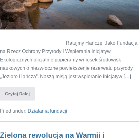
Ratujmy Hańczę! Jako Fundacja
na Rzecz Ochrony Przyrody i Wspierania Inicjatyw
Ekologicznych oficjalnie popieramy wniosek środowisk
naukowych o niezwłoczne powiększenie rezerwatu przyrody
„Jezioro Hańcza”. Naszą misją jest wspieranie inicjatyw […]
Czytaj Dalej
Filed under:
Działania fundacji
Zielona rewolucja na Warmii i