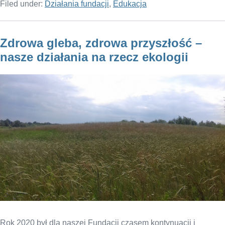
Filed under:
Działania fundacji
,
Edukacja
Zdrowa gleba, zdrowa przyszłość –
nasze działania na rzecz ekologii
Rok 2020 był dla naszej Fundacji czasem kontynuacji i