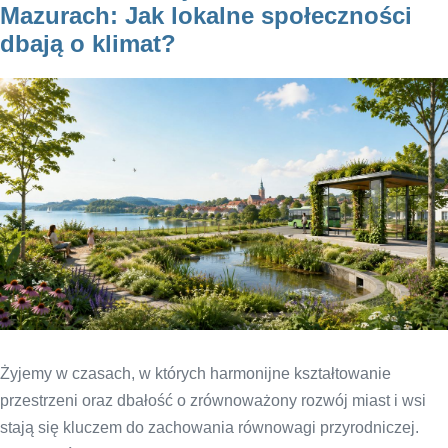
Mazurach: Jak lokalne społeczności
dbają o klimat?
Żyjemy w czasach, w których harmonijne kształtowanie
przestrzeni oraz dbałość o zrównoważony rozwój miast i wsi
stają się kluczem do zachowania równowagi przyrodniczej.