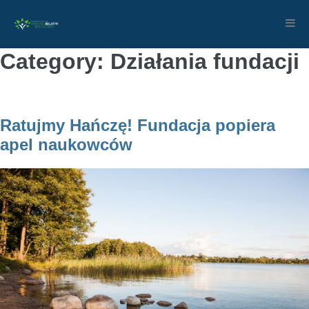
Skip
to
content
Category:
Działania fundacji
Ratujmy Hańczę! Fundacja popiera
apel naukowców