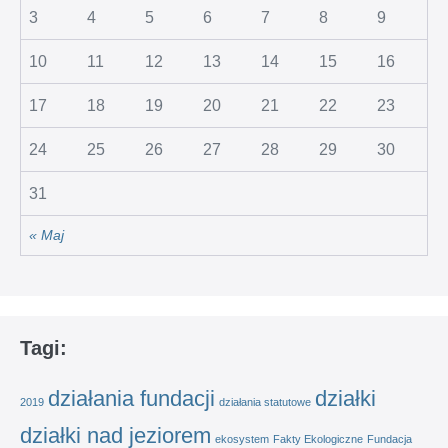
3
4
5
6
7
8
9
10
11
12
13
14
15
16
17
18
19
20
21
22
23
24
25
26
27
28
29
30
31
« Maj
Tagi:
działania fundacji
działki
2019
działania statutowe
działki nad jeziorem
ekosystem
Fakty Ekologiczne
Fundacja