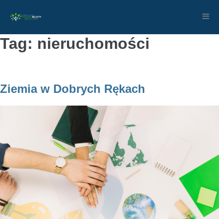
Skip
to
content
Tag: nieruchomości
Ziemia w Dobrych Rękach