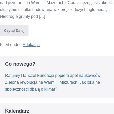
nad jeziorami na Warmii i Mazurach). Coraz cięzej jest zakupić
okazyjnie działkę budowlaną w którejś z dużych aglomeracji.
Niedrogie grunty pod […]
Czytaj Dalej
Filed under:
Edukacja
Co nowego?
Ratujmy Hańczę! Fundacja popiera apel naukowców
Zielona rewolucja na Warmii i Mazurach: Jak lokalne
społeczności dbają o klimat?
Kalendarz