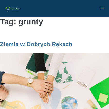
Skip
to
content
Tag: grunty
Ziemia w Dobrych Rękach