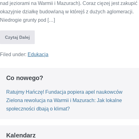
nad jeziorami na Warmii i Mazurach). Coraz cięzej jest zakupić
okazyjnie działkę budowlaną w którejś z dużych aglomeracji.
Niedrogie grunty pod […]
Czytaj Dalej
Filed under:
Edukacja
Co nowego?
Ratujmy Hańczę! Fundacja popiera apel naukowców
Zielona rewolucja na Warmii i Mazurach: Jak lokalne
społeczności dbają o klimat?
Kalendarz