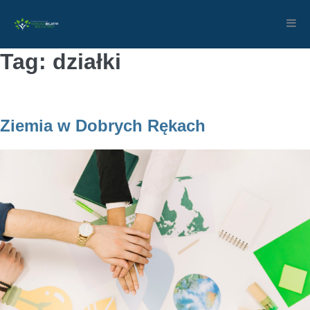
Skip
to
content
Tag: działki
Ziemia w Dobrych Rękach