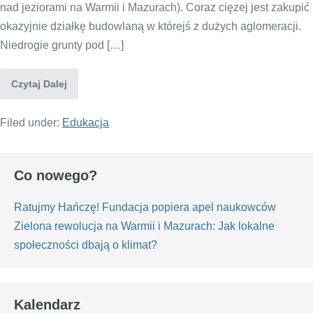
nad jeziorami na Warmii i Mazurach). Coraz cięzej jest zakupić
okazyjnie działkę budowlaną w którejś z dużych aglomeracji.
Niedrogie grunty pod […]
Czytaj Dalej
Filed under:
Edukacja
Co nowego?
Ratujmy Hańczę! Fundacja popiera apel naukowców
Zielona rewolucja na Warmii i Mazurach: Jak lokalne
społeczności dbają o klimat?
Kalendarz