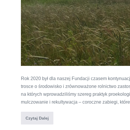
Rok 2020 był dla naszej Fundacji czasem kontynuacji
trosce o środowisko i zrównoważone rolnictwo zasto
na których wprowadziliśmy szereg praktyk proekolog
mulczowanie i rekultywacja – coroczne zabiegi, któ
Czytaj Dalej