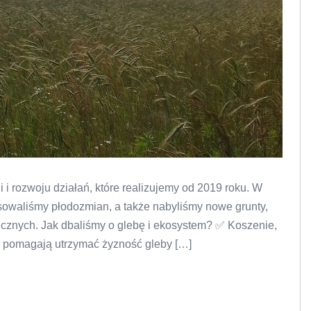
 i rozwoju działań, które realizujemy od 2019 roku. W
sowaliśmy płodozmian, a także nabyliśmy nowe grunty,
icznych. Jak dbaliśmy o glebę i ekosystem? ✅ Koszenie,
re pomagają utrzymać żyzność gleby […]