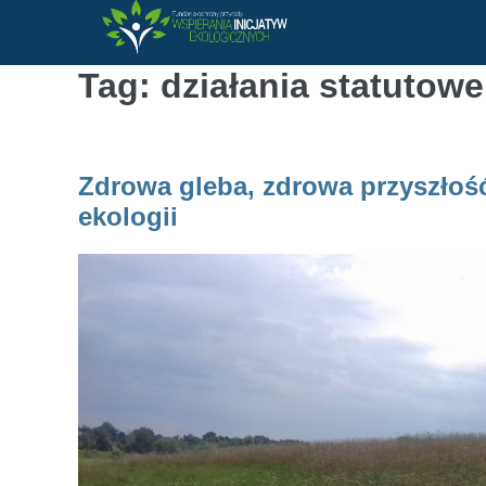
Skip
to
Tag: działania statutowe
content
Zdrowa gleba, zdrowa przyszłość
ekologii