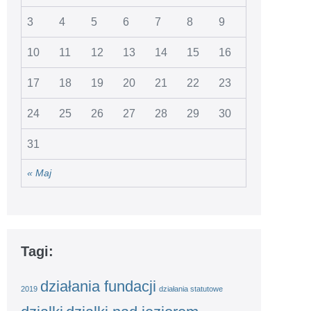
3
4
5
6
7
8
9
10
11
12
13
14
15
16
17
18
19
20
21
22
23
24
25
26
27
28
29
30
31
« Maj
Tagi:
działania fundacji
2019
działania statutowe