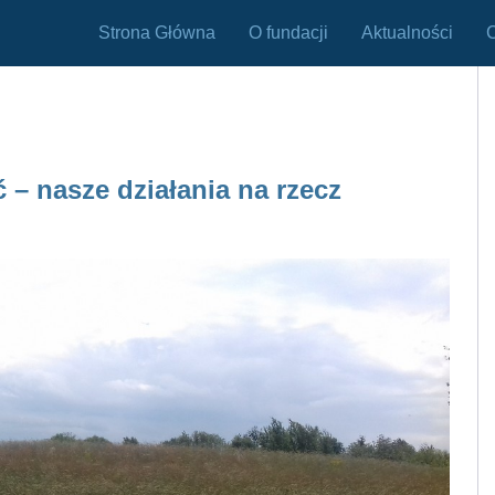
Strona Główna
O fundacji
Aktualności
 – nasze działania na rzecz