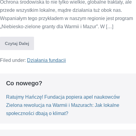
Ochrona środowiska to nie tylko wielkie, globalne traktaty, ale
przede wszystkim lokalne, mądre działania tuż obok nas.
Wspaniałym tego przykładem w naszym regionie jest program
„Niebiesko-zielone granty dla Warmii i Mazur”. W […]
Czytaj Dalej
Filed under:
Działania fundacji
Co nowego?
Ratujmy Hańczę! Fundacja popiera apel naukowców
Zielona rewolucja na Warmii i Mazurach: Jak lokalne
społeczności dbają o klimat?