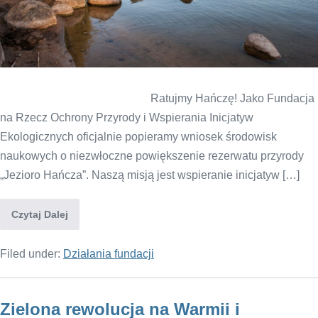
Ratujmy Hańczę! Jako Fundacja
na Rzecz Ochrony Przyrody i Wspierania Inicjatyw
Ekologicznych oficjalnie popieramy wniosek środowisk
naukowych o niezwłoczne powiększenie rezerwatu przyrody
„Jezioro Hańcza”. Naszą misją jest wspieranie inicjatyw […]
Czytaj Dalej
Filed under:
Działania fundacji
Zielona rewolucja na Warmii i