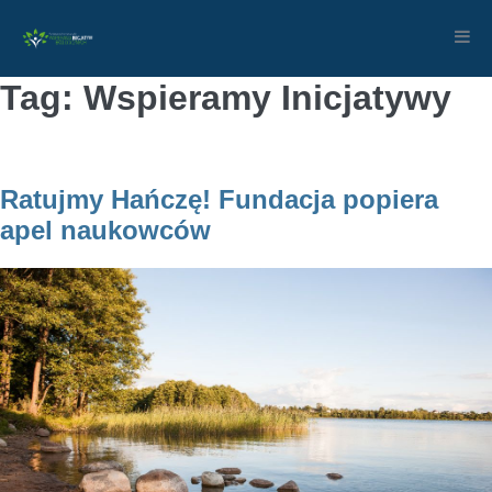
Skip
to
content
Tag: Wspieramy Inicjatywy
Ratujmy Hańczę! Fundacja popiera
apel naukowców