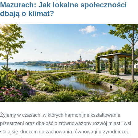
Mazurach: Jak lokalne społeczności
dbają o klimat?
Żyjemy w czasach, w których harmonijne kształtowanie
przestrzeni oraz dbałość o zrównoważony rozwój miast i wsi
stają się kluczem do zachowania równowagi przyrodniczej.